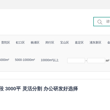
普陀区
虹口区
杨浦区
闵行区
宝山区
嘉定区
浦东新区
5000m²
5000-10000m²
10000m²以上
-
m²
 3000平 灵活分割 办公研发好选择