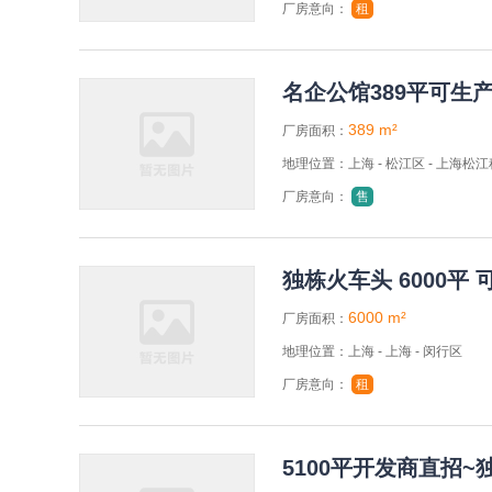
厂房意向：
租
名企公馆389平可生
389 m²
厂房面积：
地理位置：上海 - 松江区 - 上海松
厂房意向：
售
独栋火车头 6000平 
6000 m²
厂房面积：
地理位置：上海 - 上海 - 闵行区
厂房意向：
租
5100平开发商直招~