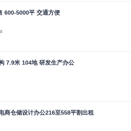
00-5000平 交通方便
道
7.9米 104地 研发生产办公
电商仓储设计办公216至558平割出租