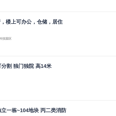
产，楼上可办公，仓储，居住
江科技园区
可分割 独门独院 高14米
独立一栋~104地块 丙二类消防