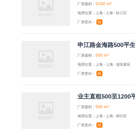
5100 m²
厂房面积：
地理位置：上海 - 上海 - 松江区
厂房意向：
租
申江路金海路500平
500 m²
厂房面积：
地理位置：上海 - 上海 - 浦东新区
厂房意向：
租
业主直租500至12
下水好做 可环评！
500 m²
厂房面积：
地理位置：上海 - 上海 - 闵行区
厂房意向：
租