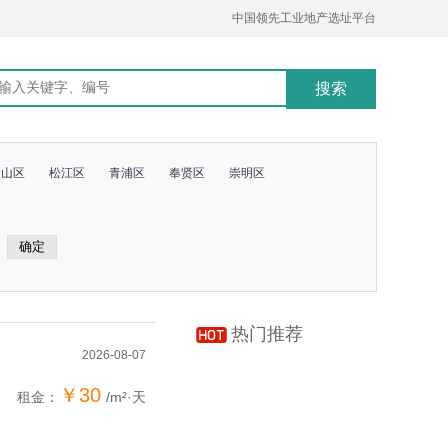
中国领先工业地产选址平台
金山区
松江区
青浦区
奉贤区
崇明区
热门推荐
2026-08-07
￥30
租金：
/m²·天